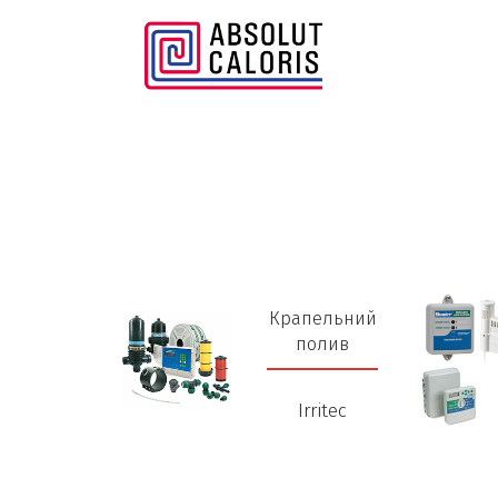
Крапельний
полив
Irritec