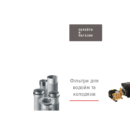
ПЕРЕЙТИ
В
МАГАЗИН
Фільтри для
водойм та
колодязів