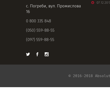
07.12.201
с. Погреби, вул. Промислова
16
0 800 335 848
(050) 559-88-55
(097) 559-88-55
© 2016-2018 Absolu