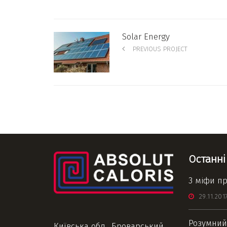
Solar Energy
PREVIOUS PROJECT
Останні
3 міфи пр
29.11.201
Розумний 
Київська обл., Броварський