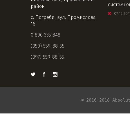
системі 
район
07.12.201
с. Погреби, вул. Промислова
16
0 800 335 848
(050) 559-88-55
(097) 559-88-55
© 2016-2018 Absolu